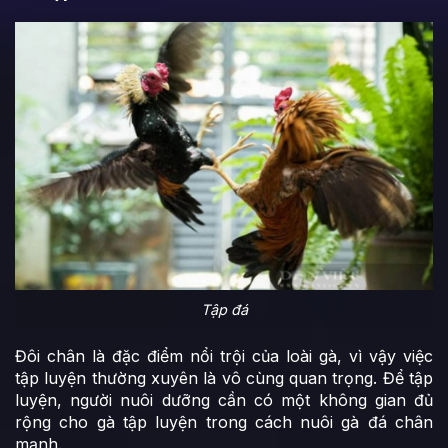
Tập đá
Đôi chân là đặc điểm nổi trội của loài gà, vì vậy việc
tập luyện thường xuyên là vô cùng quan trọng. Để tập
luyện, người nuôi dưỡng cần có một không gian đủ
rộng cho gà tập luyện trong cách nuôi gà đá chân
mạnh.