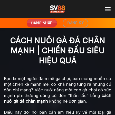
Chuyển
đến
nội
dung
ĐĂNG KÝ
ĐĂNG NHẬP
CÁCH NUÔI GÀ ĐÁ CHÂN
MẠNH | CHIẾN ĐẤU SIÊU
HIỆU QUẢ
Bạn là một người đam mê gà chọi, bạn mong muốn có
một chiến kê mạnh mẽ, có khả năng tung ra những cú
đòn chí mạng? Việc nuôi nấng một con gà chọi có sức
mạnh phi thường cùng cú đòn “thần tốc” bằng
cách
nuôi gà đá chân mạnh
không hề đơn giản.
Điều này đòi hỏi bạn cần am hiểu kỹ về mỗi loại gà