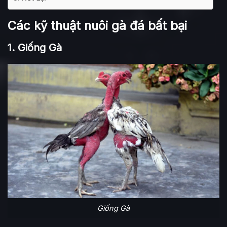
Các kỹ thuật nuôi gà đá bất bại
1. Giống Gà
Giống Gà