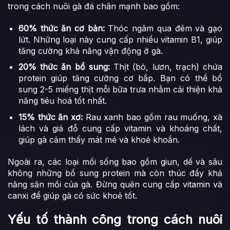
trong cách nuôi gà đá chân mạnh bao gồm:
60% thức ăn cơ bản:
Thóc ngâm qua đêm và gạo
lứt. Những loại này cung cấp nhiều vitamin B1, giúp
tăng cường khả năng vận động ở gà.
20% thức ăn bổ sung:
Thịt (bò, lươn, trạch) chứa
protein giúp tăng cường cơ bắp. Bạn có thể bổ
sung 2-5 miếng thịt mỗi bữa trưa nhằm cải thiện khả
năng tiêu hoá tốt nhất.
15% thức ăn xơ:
Rau xanh bao gồm rau muống, xà
lách và giá đỗ cung cấp vitamin và khoáng chất,
giúp gà cảm thấy mát mẻ và khoẻ khoắn.
Ngoài ra, các loại mồi sống bao gồm giun, dế và sâu
không những bổ sung protein mà còn thúc đẩy khả
năng săn mồi của gà. Đừng quên cung cấp vitamin và
canxi để giúp gà có sức khoẻ tốt.
Yếu tố thành công trong cách nuôi