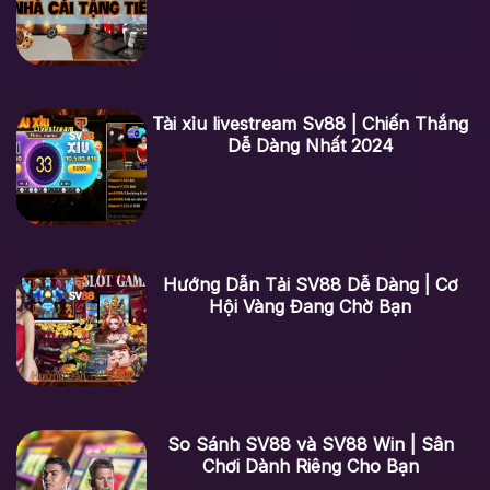
Tài xỉu livestream Sv88 | Chiến Thắng
Dễ Dàng Nhất 2024
Hướng Dẫn Tải SV88 Dễ Dàng | Cơ
Hội Vàng Đang Chờ Bạn
So Sánh SV88 và SV88 Win | Sân
Chơi Dành Riêng Cho Bạn