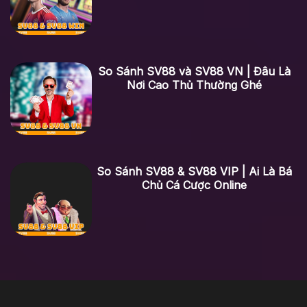
So Sánh SV88 và SV88 VN | Đâu Là
Nơi Cao Thủ Thường Ghé
So Sánh SV88 & SV88 VIP | Ai Là Bá
Chủ Cá Cược Online