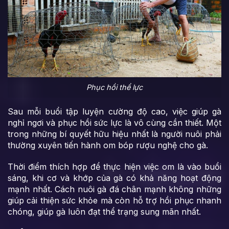
Phục hồi thể lực
Sau mỗi buổi tập luyện cường độ cao, việc giúp gà
nghỉ ngơi và phục hồi sức lực là vô cùng cần thiết. Một
trong những bí quyết hữu hiệu nhất là người nuôi phải
thường xuyên tiến hành om bóp rượu nghệ cho gà.
Thời điểm thích hợp để thực hiện việc om là vào buổi
sáng, khi cơ và khớp của gà có khả năng hoạt động
mạnh nhất. Cách nuôi gà đá chân mạnh không những
giúp cải thiện sức khỏe mà còn hỗ trợ hồi phục nhanh
chóng, giúp gà luôn đạt thể trạng sung mãn nhất.