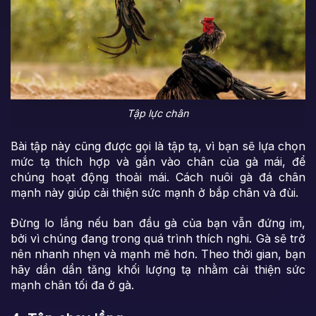
Tập lực chân
Bài tập này cũng được gọi là tập tạ, vì bạn sẽ lựa chọn
mức tạ thích hợp và gắn vào chân của gà mái, để
chúng hoạt động thoải mái. Cách nuôi gà đá chân
mạnh này giúp cải thiện sức mạnh ở bắp chân và đùi.
Đừng lo lắng nếu ban đầu gà của bạn vẫn đứng im,
bởi vì chúng đang trong quá trình thích nghi. Gà sẽ trở
nên nhanh nhẹn và mạnh mẽ hơn. Theo thời gian, bạn
hãy dần dần tăng khối lượng tạ nhằm cải thiện sức
mạnh chân tối đa ở gà.