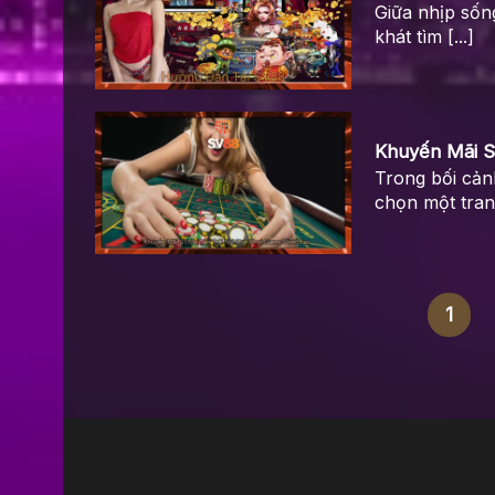
Giữa nhịp sốn
khát tìm [...]
Khuyến Mãi S
Trong bối cản
chọn một trang
1
Các thông tin truy cập