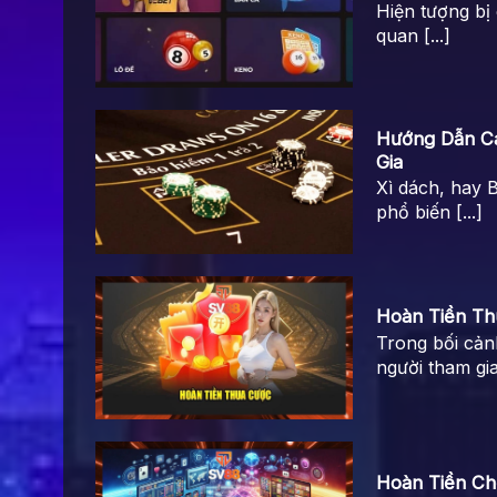
Hiện tượng bị
Tại sao mục Hướng dẫn SV88 l
quan [...]
Hướng Dẫn Cá
Gia
Xì dách, hay B
phổ biến [...]
Hoàn Tiền Th
Trong bối cản
người tham gia 
Hoàn Tiền Ch