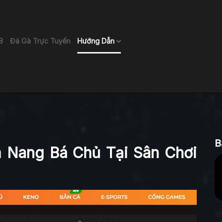
8
Đá Gà Trực Tuyến
Hướng Dẫn
B
 Nang Bá Chủ Tại Sân Chơi