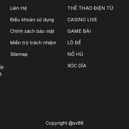
Liên Hệ
THỂ THAO ĐIỆN TỬ
 tham khảo qua những cách thao tác trên hệ thống
Điều khoản sử dụng
CASINO LIVE
Chính sách bảo mật
GAME BÀI
Miễn trừ trách nhiệm
LÔ ĐỀ
ài khoản tại SV88 phức tạp và tốn thời gian, nhưng
ng dẫn SV88 chi tiết cho những người mới tham gia.
Sitemap
NỔ HŨ
ang chủ SV88 qua đường link chính thức. Tại trang
XÓC DĨA
ấp
ển sang giao diện đăng ký.
,
, yêu cầu bạn điền thông tin cá nhân như số chứng
 và email. Những thông tin này sẽ được dùng để xác
o rằng tất cả đều chính xác và đầy đủ.
hỉ cần nhấn “Đăng ký”. Nếu mọi thông tin hợp lệ, hệ
tức. Trong trường hợp có lỗi, hệ thống sẽ yêu cầu
Copyright @sv88