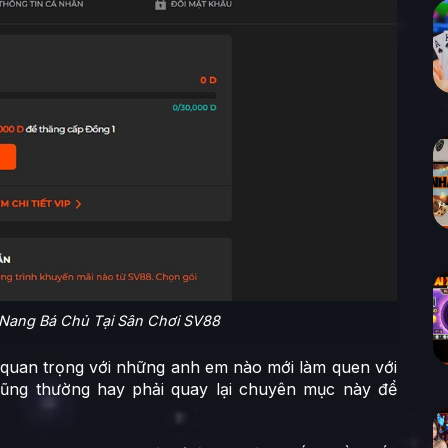
Nang Bá Chủ Tại Sân Chơi SV88
quan trọng với những anh em nào mới làm quen với
cũng thường hay phải quay lại chuyên mục này để