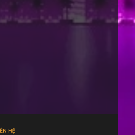
IÊN HỆ