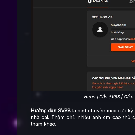
Hướng Dẫn SV88 | Cẩm 
Hướng dẫn SV88
là một chuyên mục cực kỳ 
nhà cái. Thậm chí, nhiều anh em cao thủ 
tham khảo.