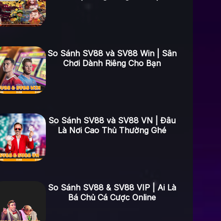
So Sánh SV88 và SV88 Win | Sân
Chơi Dành Riêng Cho Bạn
So Sánh SV88 và SV88 VN | Đâu
Là Nơi Cao Thủ Thường Ghé
So Sánh SV88 & SV88 VIP | Ai Là
Bá Chủ Cá Cược Online