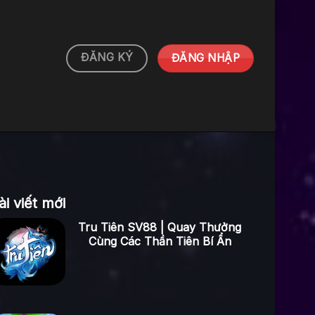
ĐĂNG KÝ
ĐĂNG NHẬP
ài viết mới
Tru Tiên SV88 | Quay Thưởng
Cùng Các Thần Tiên Bí Ẩn