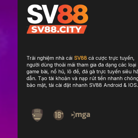
Trong Hướng dẫn SV88, mọi người thường sẽ
của nhà cái như sau:
1. Đăng ký SV88
Nhiều người vẫn nghĩ rằng thủ tục đăng ký t
thực tế hoàn toàn ngược lại. Dưới đây là Hướ
Trải nghiệm nhà cái
SV88
cá cược trực tuyến,
người dùng thoải mái tham gia đa dạng các loại
Trước tiên, bạn chỉ cần truy cập vào tr
game bài, nổ hũ, lô đề, đá gà trực tuyến siêu h
chủ, nhấn vào nút “Đăng ký” để được chuy
dẫn. Tạo tài khoản và nạp rút tiền nhanh chóng
Tiếp theo, một bảng biểu mẫu sẽ hiện ra
bảo mật, tải cài đặt nhanh SV88 Android & IOS.
minh thư, địa chỉ, họ tên, số điện thoại
minh tài khoản của bạn, vì vậy hãy đảm bả
Sau khi kiểm tra lại các thông tin, bạn c
thống sẽ thông báo thành công ngay lập 
bạn chỉnh sửa lại.
2. Tải app SV88 với Android