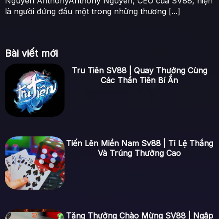
Nguyen AnthonyAnthony Nguyen, CEO của SV88, hiện
quả và chờ đợi hệ thống quay thưởng ngẫu nhiên.
là người đứng đầu một trong những thương [...]
Nếu con số bạn chọn trùng với kết quả, bạn sẽ
nhận được phần thưởng dựa trên tỷ lệ tiền cược đã
đặt.
Bài viết mới
Lô đề SV88 mang đến nhiều cách chơi lô đề khác
Tru Tiên SV88 | Quay Thưởng Cùng
nhau, từ việc chọn số đơn lẻ đến tích điểm theo
Các Thần Tiên Bí Ẩn
dãy số, tạo cảm giác mới lạ và phong phú. Mỗi
cách chơi lại có tỷ lệ quy đổi khác nhau, giúp bạn
dễ dàng chọn lựa phù hợp với ngân sách và sở
thích cá nhân.
Tuy hấp dẫn, nhưng lô đề vẫn là một trò chơi phụ
Tiến Lên Miền Nam Sv88 | Tỉ Lệ Thắng
thuộc vào may rủi khá lớn. Để tránh rơi vào tình
Và Trúng Thưởng Cao
cảnh trắng tay, hãy luôn có kế hoạch rõ ràng và
quản lý tài chính thực sự hợp lý khi tham gia.
Ưu điểm khi tham gia Lô đề SV88
Tặng Thưởng Chào Mừng SV88 | Ngập