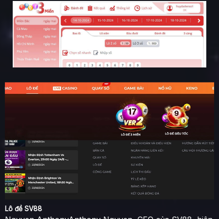
Sơ lược về danh mục Lô đề SV88
Lô đề online hiện đang rất thịnh hành, đặc biệt với
những ai yêu thích sự tiện lợi và mong muốn có cơ
hội đổi đời nhanh chóng. Tại Lô đề
SV88
, các bet
thủ vẫn sẽ được chọn các con số từ 00 đến 99
trong một ngày.
Lô đề SV88
Nhiệm vụ của anh em chỉ đơn giản là dự đoán kết