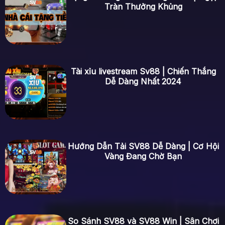
Tràn Thưởng Khủng
Tài xỉu livestream Sv88 | Chiến Thắng
Dễ Dàng Nhất 2024
Ưu điểm khi tham gia Lô đề SV88
Khi tham gia vào Lô đề SV88, mọi người chắc chắn
sẽ bắt gặp những điểm vượt trội chưa từng có như
sau:
Hướng Dẫn Tải SV88 Dễ Dàng | Cơ Hội
Vàng Đang Chờ Bạn
1. Công khai và minh bạch tất cả kết quả
đã xổ
Trên trang web hoặc ứng dụng di động, người dùng
dễ dàng theo dõi kết quả trực tiếp một cách nhanh
chóng và chính xác. Điều này giúp bạn tiết kiệm
So Sánh SV88 và SV88 Win | Sân Chơi