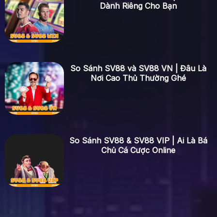
thời gian và chi phí, đồng thời an tâm về tính minh
Dành Riêng Cho Bạn
bạch của kết quả của Lô đề SV88.
Để thuận tiện hơn, các ứng dụng tra cứu kết quả xổ
số đã ra đời, cho phép bạn cập nhật nhanh chóng
và so sánh, xác minh kết quả ngay lập tức, mang lại
trải nghiệm tiện lợi và hiệu quả hơn cho người chơi.
So Sánh SV88 và SV88 VN | Đâu Là
Nơi Cao Thủ Thường Ghé
2. Sự độc đáo và đa dạng trong hình thức
cược
Lô đề SV88 đang cung cấp nhiều hình thức xổ số
đa dạng như dự đoán số các tỉnh miền Bắc, Trung,
So Sánh SV88 & SV88 VIP | Ai Là Bá
Nam, bao lô 3 miền, lô xiên, và nhiều lựa chọn
Chủ Cá Cược Online
khác…
Điều này giúp người chơi dễ dàng tìm ra cách tham
gia phù hợp với sở thích và khả năng của mình,
mang lại trải nghiệm cá nhân hóa và linh hoạt hơn
cho chính bản thân của mỗi bet thủ.