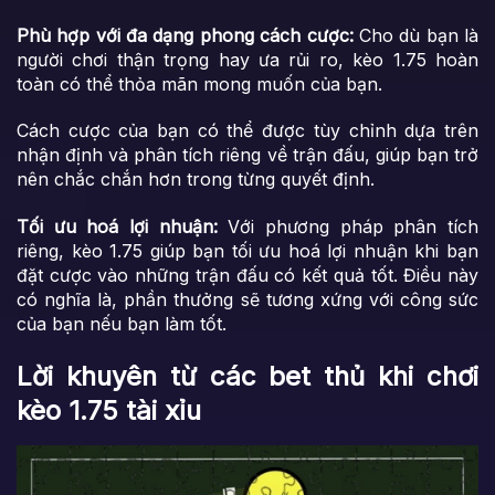
Phù hợp với đa dạng phong cách cược:
Cho dù bạn là
người chơi thận trọng hay ưa rủi ro, kèo 1.75 hoàn
toàn có thể thỏa mãn mong muốn của bạn.
Cách cược của bạn có thể được tùy chỉnh dựa trên
nhận định và phân tích riêng về trận đấu, giúp bạn trở
nên chắc chắn hơn trong từng quyết định.
Tối ưu hoá lợi nhuận:
Với phương pháp phân tích
riêng, kèo 1.75 giúp bạn tối ưu hoá lợi nhuận khi bạn
đặt cược vào những trận đấu có kết quả tốt. Điều này
có nghĩa là, phần thưởng sẽ tương xứng với công sức
của bạn nếu bạn làm tốt.
Lời khuyên từ các bet thủ khi chơi
kèo 1.75 tài xỉu