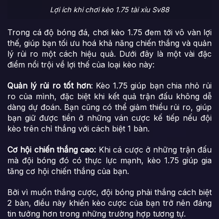
Lợi ích khi chơi kèo 1.75 tài xỉu Sv88
Trong cá độ bóng đá, chơi kèo 1.75 đem tới vô vàn lợi
thế, giúp bạn tối ưu hoá khả năng chiến thắng và quản
lý rủi ro một cách hiệu quả. Dưới đây là một vài đặc
điểm nổi trội về lợi thế của loại kèo này:
Quản lý rủi ro tốt hơn
: Kèo 1.75 giúp bạn chia nhỏ rủi
ro của mình, đặc biệt khi kết quả trận đấu không dễ
dàng dự đoán. Bạn cũng có thể giảm thiểu rủi ro, giúp
bạn giữ được tiền ở những ván cược kế tiếp nếu đội
kèo trên chỉ thắng với cách biệt 1 bàn.
Cơ hội chiến thắng cao:
Khi cá cược ở những trận đấu
mà đội bóng đó có thực lực mạnh, kèo 1.75 giúp gia
tăng cơ hội chiến thắng của bạn.
Bởi vì muốn thắng cược, đội bóng phải thắng cách biệt
2 bàn, điều này khiến kèo cược của bạn trở nên đáng
tin tưởng hơn trong những trường hợp tương tự.