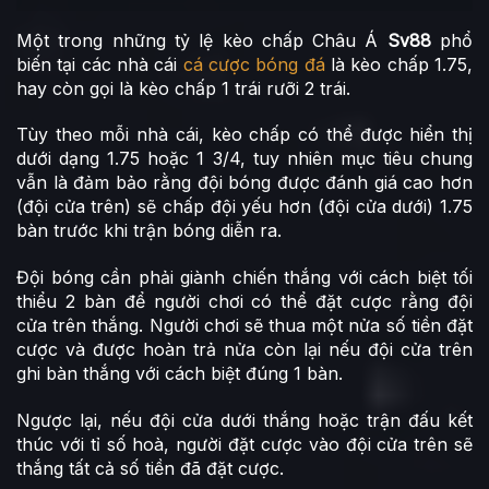
Một trong những tỷ lệ kèo chấp Châu Á
Sv88
phổ
biến tại các nhà cái
cá cược bóng đá
là kèo chấp 1.75,
hay còn gọi là kèo chấp 1 trái rưỡi 2 trái.
Tùy theo mỗi nhà cái, kèo chấp có thể được hiển thị
dưới dạng 1.75 hoặc 1 3/4, tuy nhiên mục tiêu chung
vẫn là đảm bảo rằng đội bóng được đánh giá cao hơn
(đội cửa trên) sẽ chấp đội yếu hơn (đội cửa dưới) 1.75
bàn trước khi trận bóng diễn ra.
Đội bóng cần phải giành chiến thắng với cách biệt tối
thiểu 2 bàn để người chơi có thể đặt cược rằng đội
cửa trên thắng. Người chơi sẽ thua một nửa số tiền đặt
cược và được hoàn trả nửa còn lại nếu đội cửa trên
ghi bàn thắng với cách biệt đúng 1 bàn.
Ngược lại, nếu đội cửa dưới thắng hoặc trận đấu kết
thúc với tỉ số hoà, người đặt cược vào đội cửa trên sẽ
thắng tất cả số tiền đã đặt cược.