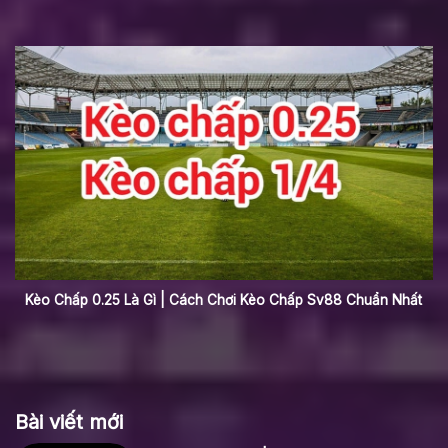
Kèo Chấp 0.25 Là Gì | Cách Chơi Kèo Chấp Sv88 Chuẩn Nhất
Bài viết mới