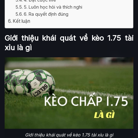
5. Luôn học hỏi và thích nghi
6. Ra quyết định đúng
Kết luận
Giới thiệu khái quát về kèo 1.75 tài
xỉu là gì
Giới thiệu khái quát về kèo 1.75 tài xỉu là gì