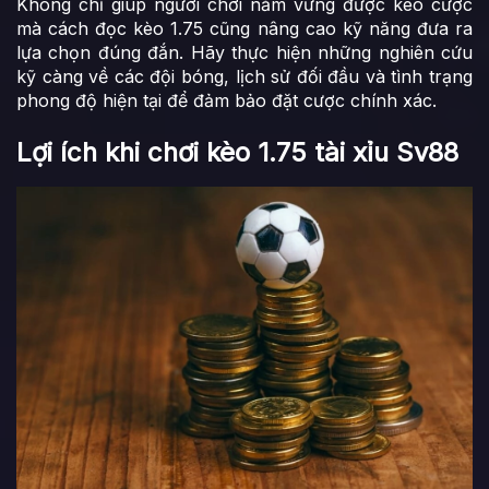
Không chỉ giúp người chơi nắm vững được kèo cược
mà cách đọc kèo 1.75 cũng nâng cao kỹ năng đưa ra
lựa chọn đúng đắn. Hãy thực hiện những nghiên cứu
kỹ càng về các đội bóng, lịch sử đối đầu và tình trạng
phong độ hiện tại để đảm bảo đặt cược chính xác.
Lợi ích khi chơi kèo 1.75 tài xỉu Sv88