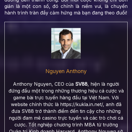
giản là một con số, đó chính là niềm vui, là chuyến
hành trình tràn đầy cảm hứng mà bạn đang theo đuổi!
Nguyen Anthony
Anthony Nguyen, CEO của
SV88
, hiện là người
đứng đầu một trong những thương hiệu cá cược và
game bài trực tuyến hàng đầu tại Việt Nam. Với
website chính thức là https://kukla.in.net/, anh đã
đưa SV88 trở thành điểm đến tin cậy cho những
người đam mê casino trực tuyến và các trò chơi cá
cược. Tốt nghiệp chương trình MBA từ trường
Quản trị Kinh doanh Harvard, Anthony Nguyen sở