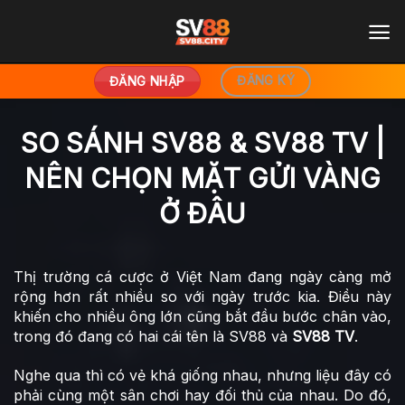
Chuyển
đến
nội
dung
ĐĂNG KÝ
ĐĂNG NHẬP
SO SÁNH SV88 & SV88 TV |
NÊN CHỌN MẶT GỬI VÀNG
Ở ĐÂU
Thị trường cá cược ở Việt Nam đang ngày càng mở
rộng hơn rất nhiều so với ngày trước kia. Điều này
khiến cho nhiều ông lớn cũng bắt đầu bước chân vào,
trong đó đang có hai cái tên là SV88 và
SV88 TV
.
Nghe qua thì có vẻ khá giống nhau, nhưng liệu đây có
phải cùng một sân chơi hay đối thủ của nhau. Do đó,