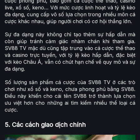
cược phong phú, bao gồm cá cược thể thao, casino
live, xổ số, keno… Với mức cược linh hoạt và tỷ lệ kèo
đa dạng, cung cấp vô số lựa chọn trong nhiều môn cá
cược khác nhau, giúp người chơi có cơ hội thắng lớn.
Sự đa dạng này không chỉ tạo thêm sự hấp dẫn mà
còn giúp tránh cảm giác nhàm chán khi tham gia.
SV88 TV mặc dù cũng tập trung vào cá cược thể thao
và casino trực tuyến, với tỷ lệ kèo hấp dẫn, đặc biệt
với kèo Châu Á, vẫn có chút hạn chế về quy mô và sự
đa dạng.
Số lượng sản phẩm cá cược của SV88 TV ở các trò
chơi như xổ số và keno, chưa phong phú bằng SV88.
Điều này khiến cho cái tên SV88 trở thành lựa chọn
ưu việt hơn cho những ai tìm kiếm nhiều thể loại cá
cược.
5. Các cách giao dịch chính