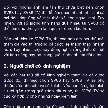
Đối với những anh em tân thủ chưa biết nên chọn
SV88 hay SV88 TV, thì để làm quen nhanh nhất thì cả
hai đều đáp ứng về mặt thiết kế cho người mới. Tuy
nhiên, với số lượng tính năng quá nhiều tại SV88 có
thể làm cho thời gian làm quen trở nên lâu hơn.
Còn với thiết kế SV88 TV, thì các anh em bet thủ mới
tham gia vào thị trường cá cược sẽ thành thạo nhanh
hơn. Tuy nhiên, việc này đồng nghĩa rằng thiếu đi một
vài tính năng hay ho trong quá trình anh em đặt cược.
2. Người chơi có kinh nghiệm
Với các bet thủ đã có kinh nghiệm tham gia cá cược
trước đó, thì việc chọn SV88 hay SV88 TV sẽ phụ
thuộc vào nhu cầu và sở thích. Nếu bạn là người thích
sự tối giản trong quá trình đặt cược, thì SV88 TV sẽ
cực kỳ hợp lý cho những ngày kiếm tiền.
Còn những anh em nào đề cao sự đẹp mắt và cần