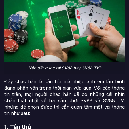
Nên đặt cược tại SV88 hay SV88 TV?
Đây chắc hẳn là câu hỏi mà nhiều anh em tân binh
đang phân vân trong thời gian vừa qua. Với các thông
tin trên, mọi người chắc hẳn đã có những cái nhìn
chân thật nhất về hai sân chơi SV88 và SV88 TV,
nhưng để chọn được thì cần quan tâm một vài thông
tin như sau:
1. Tân thủ