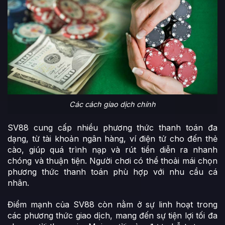
Các cách giao dịch chính
SV88 cung cấp nhiều phương thức thanh toán đa
dạng, từ tài khoản ngân hàng, ví điện tử cho đến thẻ
cào, giúp quá trình nạp và rút tiền diễn ra nhanh
chóng và thuận tiện. Người chơi có thể thoải mái chọn
phương thức thanh toán phù hợp với nhu cầu cá
nhân.
Điểm mạnh của SV88 còn nằm ở sự linh hoạt trong
các phương thức giao dịch, mang đến sự tiện lợi tối đa