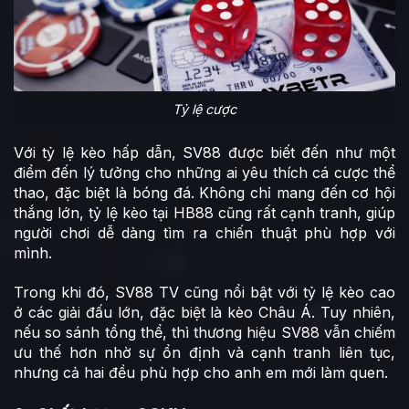
Tỷ lệ cược
Với tỷ lệ kèo hấp dẫn, SV88 được biết đến như một
điểm đến lý tưởng cho những ai yêu thích cá cược thể
thao, đặc biệt là bóng đá. Không chỉ mang đến cơ hội
thắng lớn, tỷ lệ kèo tại HB88 cũng rất cạnh tranh, giúp
người chơi dễ dàng tìm ra chiến thuật phù hợp với
mình.
Trong khi đó, SV88 TV cũng nổi bật với tỷ lệ kèo cao
ở các giải đấu lớn, đặc biệt là kèo Châu Á. Tuy nhiên,
nếu so sánh tổng thể, thì thương hiệu SV88 vẫn chiếm
ưu thế hơn nhờ sự ổn định và cạnh tranh liên tục,
nhưng cả hai đều phù hợp cho anh em mới làm quen.