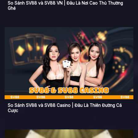
So Sánh SV88 và SV88 VN | Đâu Là Nơi Cao Thủ Thường
Ghé
So Sánh SV88 và SV88 Casino | Đâu Là Thiên Đường Cá
Cược