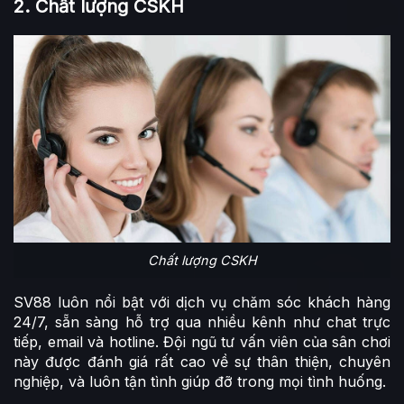
2. Chất lượng CSKH
Chất lượng CSKH
SV88 luôn nổi bật với dịch vụ chăm sóc khách hàng
24/7, sẵn sàng hỗ trợ qua nhiều kênh như chat trực
tiếp, email và hotline. Đội ngũ tư vấn viên của sân chơi
này được đánh giá rất cao về sự thân thiện, chuyên
nghiệp, và luôn tận tình giúp đỡ trong mọi tình huống.