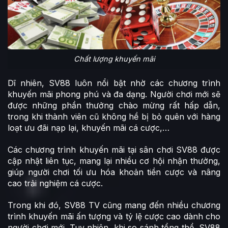
Chất lượng khuyến mãi
Dĩ nhiên, SV88 luôn nổi bật nhờ các chương trình
khuyến mãi phong phú và đa dạng. Người chơi mới sẽ
được những phần thưởng chào mừng rất hấp dẫn,
trong khi thành viên cũ không hề bị bỏ quên với hàng
loạt ưu đãi nạp lại, khuyến mãi cá cược,…
Các chương trình khuyến mãi tại sân chơi SV88 được
cập nhật liên tục, mang lại nhiều cơ hội nhận thưởng,
giúp người chơi tối ưu hóa khoản tiền cược và nâng
cao trải nghiệm cá cược.
Trong khi đó, SV88 TV cũng mang đến nhiều chương
trình khuyến mãi ấn tượng và tỷ lệ cược cao dành cho
người chơi mới. Tuy nhiên, khi so sánh tổng thể, SV88