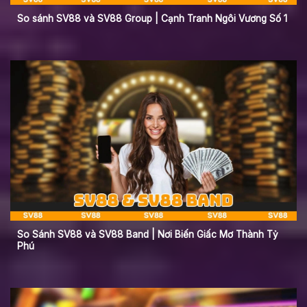
So sánh SV88 và SV88 Group | Cạnh Tranh Ngôi Vương Số 1
So Sánh SV88 và SV88 Band | Nơi Biến Giấc Mơ Thành Tỷ
Phú